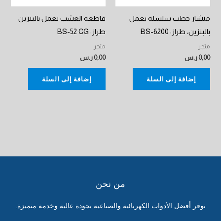
منشار حطب سلسلة يعمل
قاطعة العشب تعمل بالبنزين
بالبنزين، طراز: BS-6200
طراز: BS-52 CG
متجر
متجر
0,00
ر.س
0,00
ر.س
إضافة إلى السلة
إضافة إلى السلة
من نحن
نوفر أفضل الأدوات الكهربائية والصناعية بجودة عالية وخدمة متميزة.