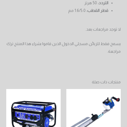
التردد:
50 هرتز
قطر القطب:
1.6/5.0 مم
لا توجد مراجعات بعد.
يسمح فقط للزبائن مسجلي الدخول الذين قاموا بشراء هذا المنتج ترك
مراجعة.
منتجات ذات صلة