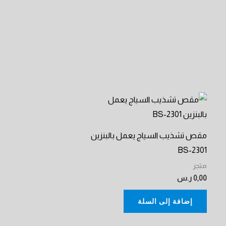
مقص تشذيب السياج يعمل بالبنزين
BS-2301
متجر
0,00
ر.س
إضافة إلى السلة