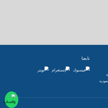
تابعنا
i
سعودية