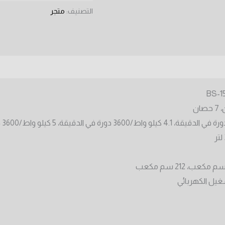
2
التصنيف:
متجر
BS-15
شغيل الكهربائي