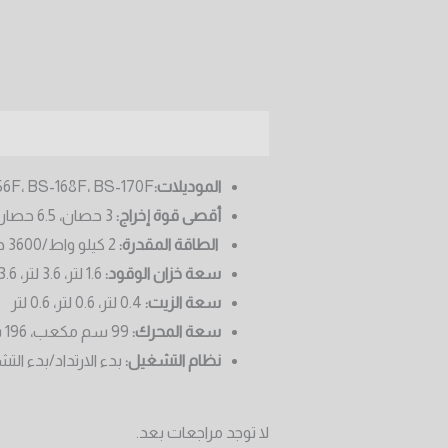
الوصف
مراجعات (0)
الموديلات:
6F، BS-168F، BS-170F
أقصى قوة إخراج:
3 حصان، 6.5 حصان، 7 حصان
الطاقة المقدرة:
2 كيلو واط/3600 دورة في الدقيقة، 4.1 كيلو واط/3600 دورة في الدقيقة، 5 كيلو واط/3600 دورة في الدقيقة
سعة خزان الوقود:
1.6 لتر، 3.6 لتر، 3.6 لتر
سعة الزيت:
0.4 لتر، 0.6 لتر، 0.6 لتر
سعة المحرك:
99 سم ​​مكعب، 196 سم مكعب، 212 سم مكعب
نظام التشغيل:
بدء الارتداد/بدء الت
لا توجد مراجعات بعد.